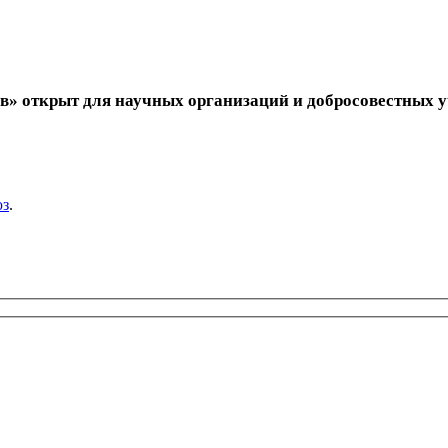
в» открыт для научных организаций и добросовестных 
юз
.