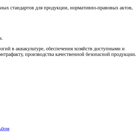
ьных стандартов для продукции, нормативно-правовых актов,
ы.
огий в аквакультуре, обеспечения хозяйств доступными и
нтрафакту, производства качественной безопасной продукции.
ьбом