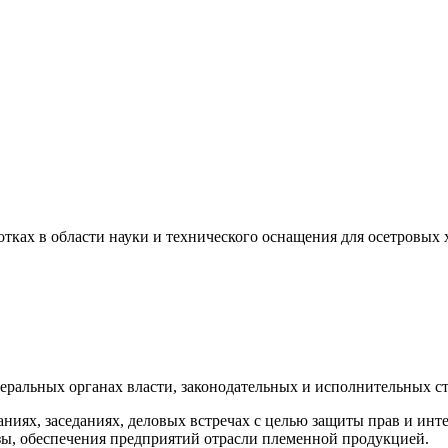
тках в области науки и технического оснащения для осетровых х
еральных органах власти, законодательных и исполнительных с
ниях, заседаниях, деловых встречах с целью защиты прав и инте
зы, обеспечения предприятий отрасли племенной продукцией.