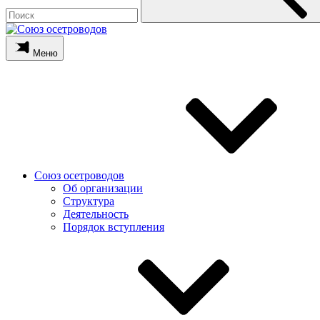
Меню
Союз осетроводов
Об организации
Структура
Деятельность
Порядок вступления