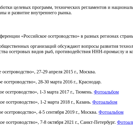
работки целевых программ, технических регламентов и национал
ны и развитие внутреннего рынка.
ференции «Российское осетроводство» в разных регионах стран
 общественных организаций обсуждают вопросы развития технол
ства осетровых видов рыб, противодействия ННН-промыслу и ко
осетроводство», 27-29 апреля 2015 г., Москва.
 осетроводство», 28-30 марта 2016 г., Краснодар.
е осетроводство», 1-3 марта 2017 г., Тюмень.
Фотоальбом
 осетроводство», 1-2 марта 2018 г., Казань.
Фотоальбом
 осетроводство», 4-5 сентября 2019 г., Москва.
Фотоальбом
 осетроводство», 7-8 октября 2021 г., Санкт-Петербург.
Фотоал