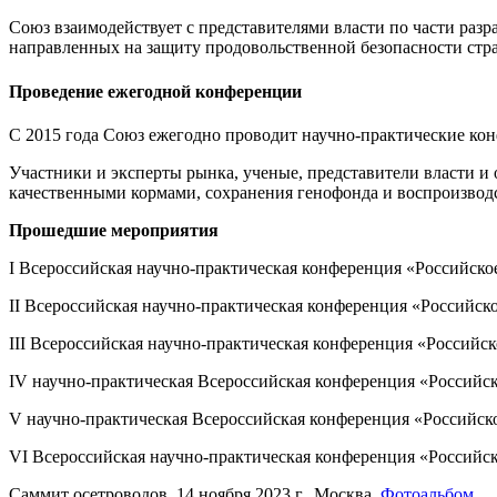
Союз взаимодействует с представителями власти по части раз
направленных на защиту продовольственной безопасности стра
Проведение ежегодной конференции
С 2015 года Союз ежегодно проводит научно-практические кон
Участники и эксперты рынка, ученые, представители власти и
качественными кормами, сохранения генофонда и воспроизвод
Прошедшие мероприятия
I Всероссийская научно-практическая конференция «Российское 
II Всероссийская научно-практическая конференция «Российское
III Всероссийская научно-практическая конференция «Российско
IV научно-практическая Всероссийская конференция «Российское
V научно-практическая Всероссийская конференция «Российское
VI Всероссийская научно-практическая конференция «Российское
Саммит осетроводов, 14 ноября 2023 г., Москва.
Фотоальбом