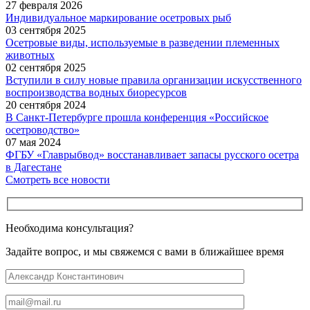
27 февраля 2026
Индивидуальное маркирование осетровых рыб
03 сентября 2025
Осетровые виды, используемые в разведении племенных
животных
02 сентября 2025
Вступили в силу новые правила организации искусственного
воспроизводства водных биоресурсов
20 сентября 2024
В Санкт-Петербурге прошла конференция «Российское
осетроводство»
07 мая 2024
ФГБУ «Главрыбвод» восстанавливает запасы русского осетра
в Дагестане
Смотреть все новости
Необходима консультация?
Задайте вопрос, и мы свяжемся с вами в ближайшее время