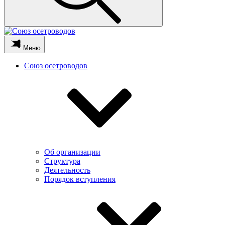
Меню
Союз осетроводов
Об организации
Структура
Деятельность
Порядок вступления