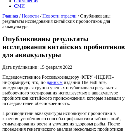
Объявления
СМИ
Главная
/
Новости
/
Новости отрасли
/
Опубликованы
результаты исследования китайских пробиотиков для
аквакультуры
Опубликованы результаты
исследования китайских пробиотиков
для аквакультуры
Дата публикации: 15 февраля 2022
Подведомственное Россельхознадзору ФГБУ «НЦБРП»
информирует, что, по
данным
издания The Fish Site,
международная группа ученых опубликовала результаты
выборочного тестирования используемых в аквакультуре
пробиотиков китайского происхождения, которые вызвали у
исследователей обеспокоенность.
Производители аквакультуры используют пробиотики в
качестве устойчивого способа профилактики заболеваний,
стимулирования роста и улучшения здоровья рыбы. После
проведения генетического анализа нескольких пробиотиков