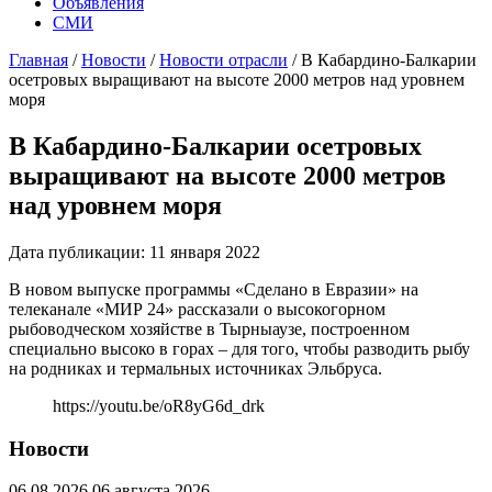
Объявления
СМИ
Главная
/
Новости
/
Новости отрасли
/
В Кабардино-Балкарии
осетровых выращивают на высоте 2000 метров над уровнем
моря
В Кабардино-Балкарии осетровых
выращивают на высоте 2000 метров
над уровнем моря
Дата публикации: 11 января 2022
В новом выпуске программы «Сделано в Евразии» на
телеканале «МИР 24» рассказали о высокогорном
рыбоводческом хозяйстве в Тырныаузе, построенном
специально высоко в горах – для того, чтобы разводить рыбу
на родниках и термальных источниках Эльбруса.
https://youtu.be/oR8yG6d_drk
Новости
06.08.2026
06 августа 2026