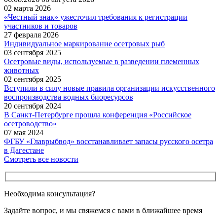
02 марта 2026
«Честный знак» ужесточил требования к регистрации
участников и товаров
27 февраля 2026
Индивидуальное маркирование осетровых рыб
03 сентября 2025
Осетровые виды, используемые в разведении племенных
животных
02 сентября 2025
Вступили в силу новые правила организации искусственного
воспроизводства водных биоресурсов
20 сентября 2024
В Санкт-Петербурге прошла конференция «Российское
осетроводство»
07 мая 2024
ФГБУ «Главрыбвод» восстанавливает запасы русского осетра
в Дагестане
Смотреть все новости
Необходима консультация?
Задайте вопрос, и мы свяжемся с вами в ближайшее время