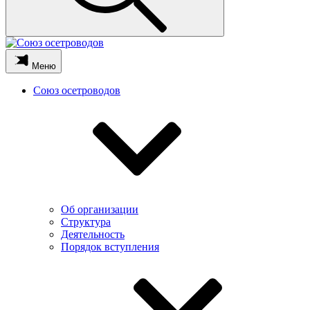
Меню
Союз осетроводов
Об организации
Структура
Деятельность
Порядок вступления