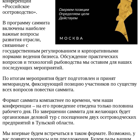
конференций
«Российское
осетроводство».
В программу саммита
включены наиболее
важные вопросы
развития отрасли,
связанные с
государственным регулированием и корпоративными
нормами ведения бизнеса. Обсуждение практических
вопросов и технологий рыбоводства мы оставим для наших
последующих мероприятий.
По итогам мероприятия будет подготовлен и принят
меморандум, фиксирующий позицию участников по существу
всех вопросов повестки саммита.
Формат саммита компактнее по времени, чем наши
конференции – на его проведение отведена только половина
рабочего дня. По завершении саммита для желающих будет
организован деловой тур с посещением двух осетроводческих
предприятий в Тульской области.
Мы впервые будем встречаться в таком формате. Возможно, у
вас появятся вопросы или предложения. Будем рады вашим