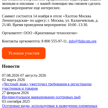
звонкам и письмам – с вашей помощью мы сможем сделать
наше мероприятие еще интереснее.
Саммит состоится 14 ноября в отеле «Хилтон Москва
Ленинградская» по адресу: г. Москва, ул. Каланчевская, д.
21/40. Время проведения мероприятия: 10:00 -13:30.
Оргкомитет: ООО «Креативные технологии»
Контакты оргкомитета: 8 800 555-97-11,
info@fishcom.org
Условия участия
Новости
07.08.2026
07 августа 2026
02 марта 2026
«Честный знак» ужесточил требования к регистрации
участников и товаров
27 февраля 2026
Индивидуальное маркирование осетровых рыб
03 сентября 2025
Осетровые виды, используемые в разведении племенных