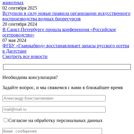
животных
02 сентября 2025
Вступили в силу новые правила организации искусственного
воспроизводства водных биоресурсов
20 сентября 2024
В Санкт-Петербурге прошла конференция «Российское
осетроводство»
07 мая 2024
ФГБУ «Главрыбвод» восстанавливает запасы русского осетра
в Дагестане
Смотреть все новости
Необходима консультация?
Задайте вопрос, и мы свяжемся с вами в ближайшее время
Согласие на обработку персональных данных