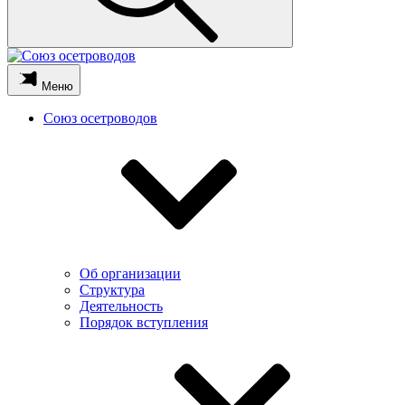
Меню
Союз осетроводов
Об организации
Структура
Деятельность
Порядок вступления