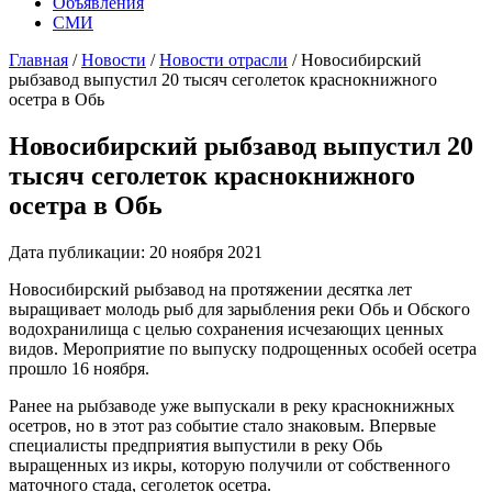
Объявления
СМИ
Главная
/
Новости
/
Новости отрасли
/
Новосибирский
рыбзавод выпустил 20 тысяч сеголеток краснокнижного
осетра в Обь
Новосибирский рыбзавод выпустил 20
тысяч сеголеток краснокнижного
осетра в Обь
Дата публикации: 20 ноября 2021
Новосибирский рыбзавод на протяжении десятка лет
выращивает молодь рыб для зарыбления реки Обь и Обского
водохранилища с целью сохранения исчезающих ценных
видов. Мероприятие по выпуску подрощенных особей осетра
прошло 16 ноября.
Ранее на рыбзаводе уже выпускали в реку краснокнижных
осетров, но в этот раз событие стало знаковым. Впервые
специалисты предприятия выпустили в реку Обь
выращенных из икры, которую получили от собственного
маточного стада, сеголеток осетра.