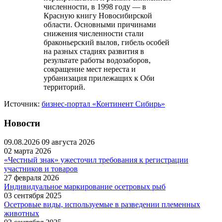
численности, в 1998 году — в
Красную книгу Новосибирской
области. Основными причинами
снижения численности стали
браконьерский вылов, гибель особей
на разных стадиях развития в
результате работы водозаборов,
сокращение мест нереста и
урбанизация прилежащих к Оби
территорий.
Источник:
бизнес-портал «Континент Сибирь»
Новости
09.08.2026
09 августа 2026
02 марта 2026
«Честный знак» ужесточил требования к регистрации
участников и товаров
27 февраля 2026
Индивидуальное маркирование осетровых рыб
03 сентября 2025
Осетровые виды, используемые в разведении племенных
животных