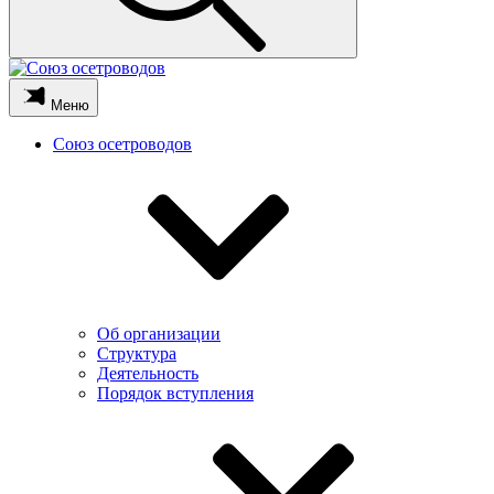
Меню
Союз осетроводов
Об организации
Структура
Деятельность
Порядок вступления