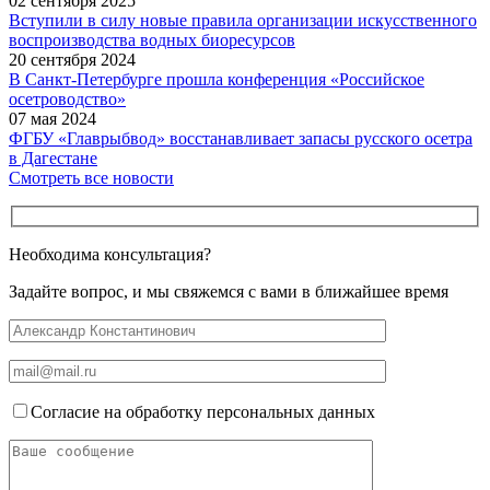
02 сентября 2025
Вступили в силу новые правила организации искусственного
воспроизводства водных биоресурсов
20 сентября 2024
В Санкт-Петербурге прошла конференция «Российское
осетроводство»
07 мая 2024
ФГБУ «Главрыбвод» восстанавливает запасы русского осетра
в Дагестане
Смотреть все новости
Необходима консультация?
Задайте вопрос, и мы свяжемся с вами в ближайшее время
Согласие на обработку персональных данных