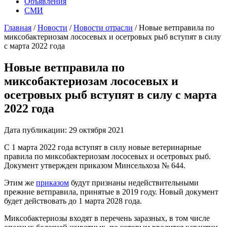
Объявления
СМИ
Главная
/
Новости
/
Новости отрасли
/
Новые ветправила по
миксобактериозам лососевых и осетровых рыб вступят в силу
с марта 2022 года
Новые ветправила по
миксобактериозам лососевых и
осетровых рыб вступят в силу с марта
2022 года
Дата публикации: 29 октября 2021
С 1 марта 2022 года вступят в силу новые ветеринарные
правила по миксобактериозам лососевых и осетровых рыб.
Документ утвержден приказом Минсельхоза № 644.
Этим же
приказом
будут признаны недействительными
прежние ветправила, принятые в 2019 году. Новый документ
будет действовать до 1 марта 2028 года.
Миксобактериозы входят в перечень заразных, в том числе