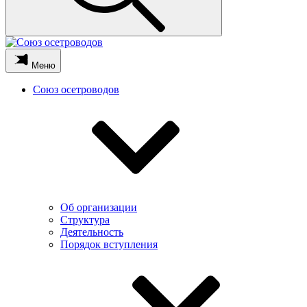
Меню
Союз осетроводов
Об организации
Структура
Деятельность
Порядок вступления