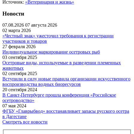
Источник:
«Ветеринария и жизнь»
Новости
07.08.2026
07 августа 2026
02 марта 2026
«Честный знак» ужесточил требования к регистрации
участников и товаров
27 февраля 2026
Индивидуальное маркирование осетровых рыб
03 сентября 2025
Осетровые виды, используемые в разведении племенных
животных
02 сентября 2025
Вступили в силу новые правила организации искусственного
воспроизводства водных биоресурсов
20 сентября 2024
В Санкт-Петербурге прошла конференция «Российское
осетроводство»
07 мая 2024
ФГБУ «Главрыбвод» восстанавливает запасы русского осетра
в Дагестане
Смотреть все новости