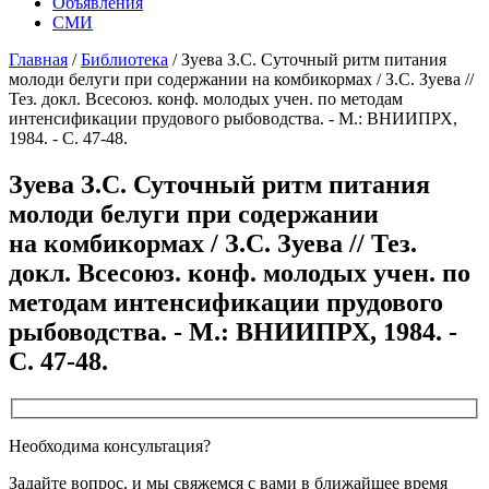
Объявления
СМИ
Главная
/
Библиотека
/
Зуева З.С. Суточный ритм питания
молоди белуги при содержании на комбикормах / З.С. Зуева //
Тез. докл. Всесоюз. конф. молодых учен. по методам
интенсификации прудового рыбоводства. - М.: ВНИИПРХ,
1984. - С. 47-48.
Зуева З.С. Суточный ритм питания
молоди белуги при содержании
на комбикормах / З.С. Зуева // Тез.
докл. Всесоюз. конф. молодых учен. по
методам интенсификации прудового
рыбоводства. - М.: ВНИИПРХ, 1984. -
С. 47-48.
Необходима консультация?
Задайте вопрос, и мы свяжемся с вами в ближайшее время