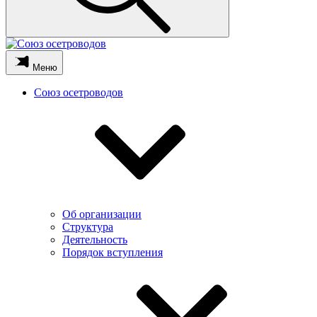
Меню
Союз осетроводов
Об организации
Структура
Деятельность
Порядок вступления