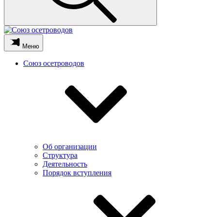
Меню
Союз осетроводов
Об организации
Структура
Деятельность
Порядок вступления