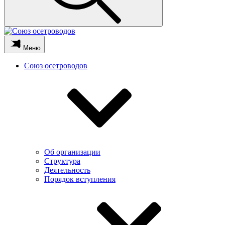
Меню
Союз осетроводов
Об организации
Структура
Деятельность
Порядок вступления