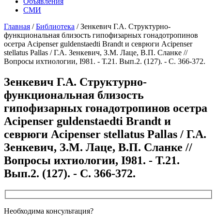
Объявления
СМИ
Главная
/
Библиотека
/
Зенкевич Г.А. Структурно-
функциональная близость гипофизарных гонадотропинов
осетра Acipenser guldenstaedti Brandt и севрюги Acipenser
stellatus Pallas / Г.А. Зенкевич, З.М. Лаце, В.П. Сланке //
Вопросы ихтиологии, I981. - Т.21. Вып.2. (127). - С. 366-372.
Зенкевич Г.А. Структурно-
функциональная близость
гипофизарных гонадотропинов осетра
Acipenser guldenstaedti Brandt и
севрюги Acipenser stellatus Pallas / Г.А.
Зенкевич, З.М. Лаце, В.П. Сланке //
Вопросы ихтиологии, I981. - Т.21.
Вып.2. (127). - С. 366-372.
Необходима консультация?