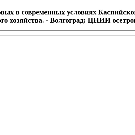
вых в современных условиях Каспийского 
 хозяйства. - Волгоград: ЦНИИ осетрового