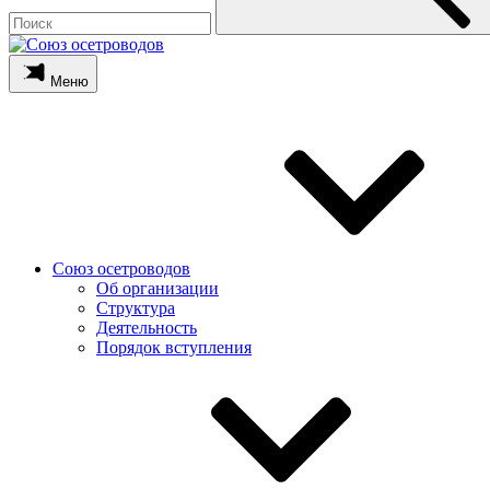
Меню
Союз осетроводов
Об организации
Структура
Деятельность
Порядок вступления