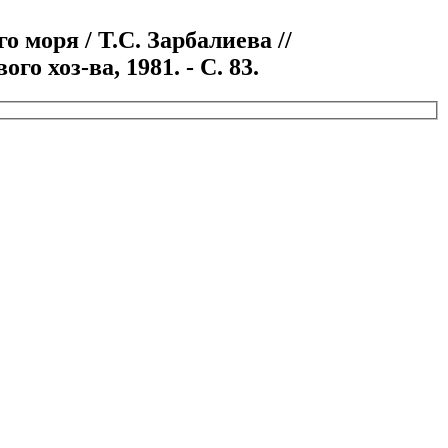
моря / Т.С. Зарбалиева //
 хоз-ва, 1981. - С. 83.