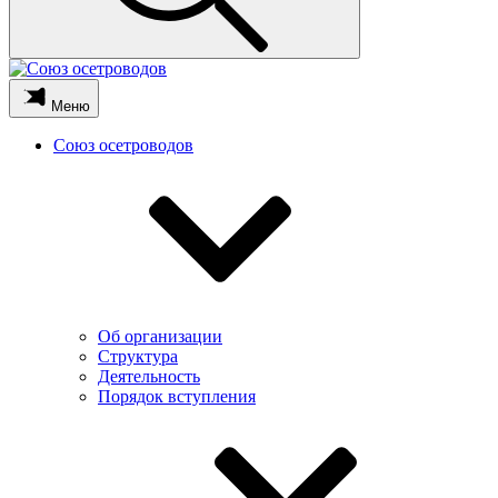
Меню
Союз осетроводов
Об организации
Структура
Деятельность
Порядок вступления