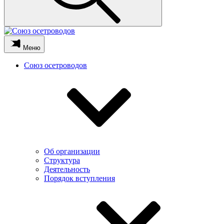
Меню
Союз осетроводов
Об организации
Структура
Деятельность
Порядок вступления