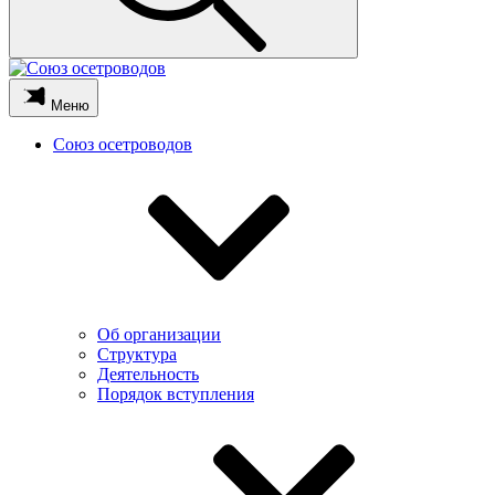
Меню
Союз осетроводов
Об организации
Структура
Деятельность
Порядок вступления