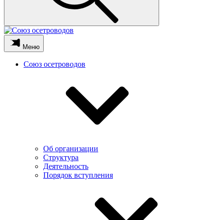
Меню
Союз осетроводов
Об организации
Структура
Деятельность
Порядок вступления