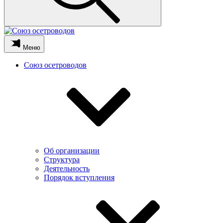
Меню
Союз осетроводов
Об организации
Структура
Деятельность
Порядок вступления