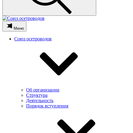
Меню
Союз осетроводов
Об организации
Структура
Деятельность
Порядок вступления