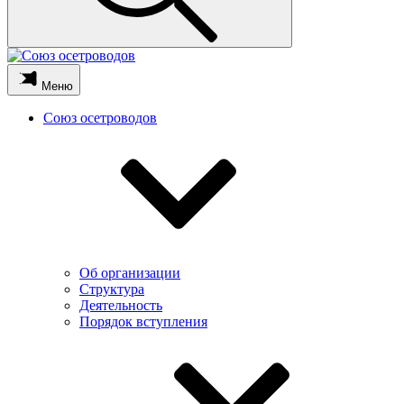
Меню
Союз осетроводов
Об организации
Структура
Деятельность
Порядок вступления