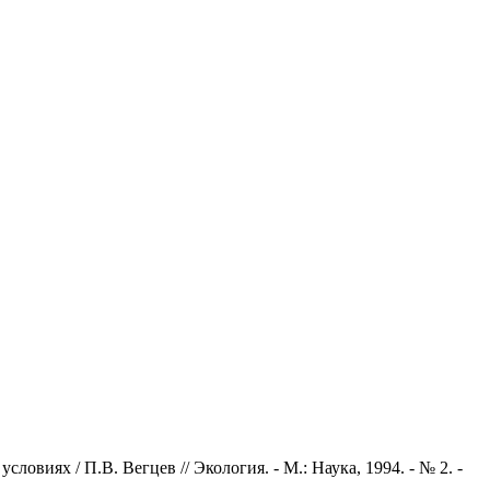
виях / П.В. Вегцев // Экология. - М.: Наука, 1994. - № 2. -