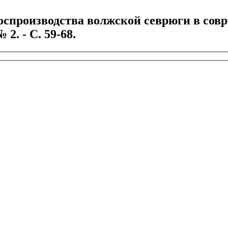
оспроизводства волжской севрюги в совр
 2. - С. 59-68.