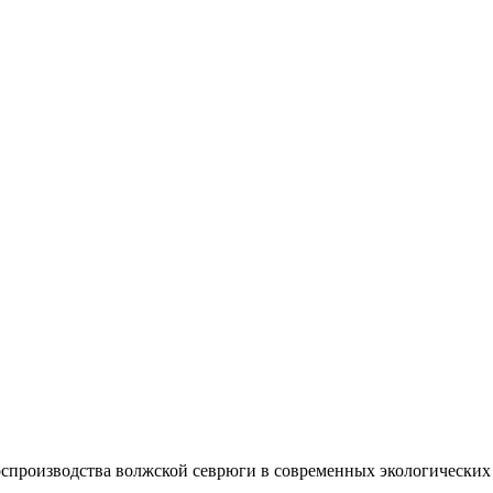
производства волжской севрюги в современных экологических усло