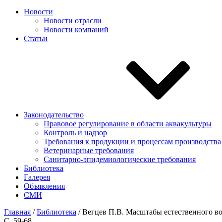
Новости
Новости отрасли
Новости компаний
Статьи
Законодательство
Правовое регулирование в области аквакультуры
Контроль и надзор
Требования к продукции и процессам производства
Ветеринарные требования
Санитарно-эпидемиологические требования
Библиотека
Галерея
Объявления
СМИ
Главная
/
Библиотека
/
Вегцев П.В. Масштабы естественного вос
С. 59-68.