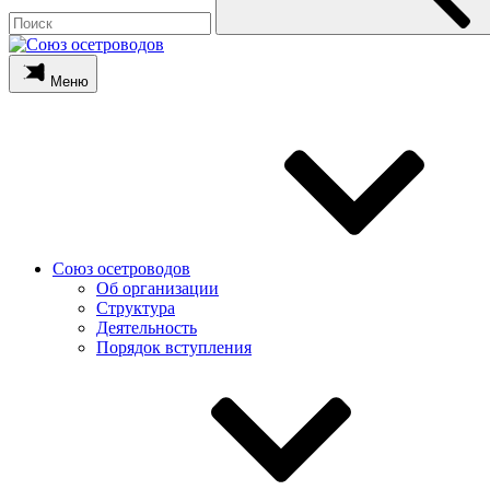
Меню
Союз осетроводов
Об организации
Структура
Деятельность
Порядок вступления