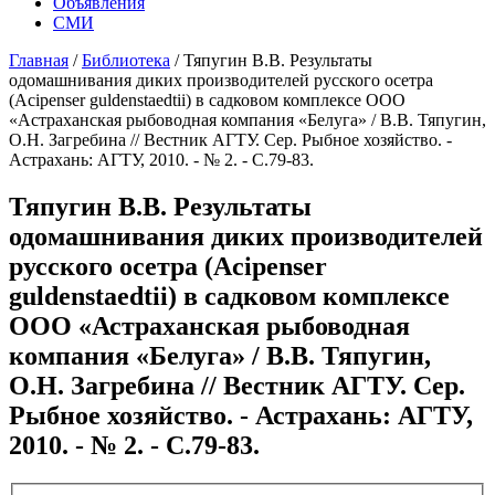
Объявления
СМИ
Главная
/
Библиотека
/
Тяпугин В.В. Результаты
одомашнивания диких производителей русского осетра
(Аcipenser guldenstaеdtii) в садковом комплексе ООО
«Астраханская рыбоводная компания «Белуга» / В.В. Тяпугин,
О.Н. Загребина // Вестник АГТУ. Сер. Рыбное хозяйство. -
Астрахань: АГТУ, 2010. - № 2. - С.79-83.
Тяпугин В.В. Результаты
одомашнивания диких производителей
русского осетра (Аcipenser
guldenstaеdtii) в садковом комплексе
ООО «Астраханская рыбоводная
компания «Белуга» / В.В. Тяпугин,
О.Н. Загребина // Вестник АГТУ. Сер.
Рыбное хозяйство. - Астрахань: АГТУ,
2010. - № 2. - С.79-83.