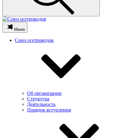
Меню
Союз осетроводов
Об организации
Структура
Деятельность
Порядок вступления