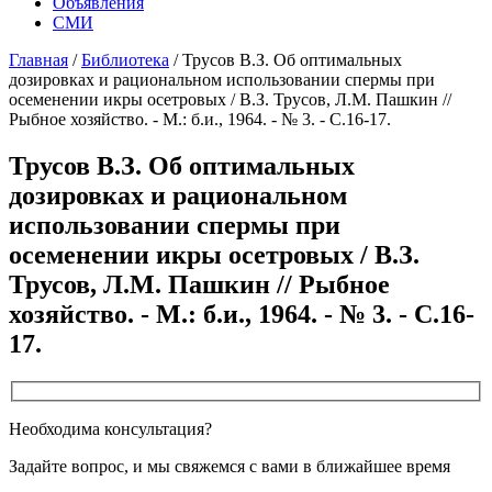
Объявления
СМИ
Главная
/
Библиотека
/
Трусов В.З. Об оптимальных
дозировках и рациональном использовании спермы при
осеменении икры осетровых / В.З. Трусов, Л.М. Пашкин //
Рыбное хозяйство. - М.: б.и., 1964. - № 3. - С.16-17.
Трусов В.З. Об оптимальных
дозировках и рациональном
использовании спермы при
осеменении икры осетровых / В.З.
Трусов, Л.М. Пашкин // Рыбное
хозяйство. - М.: б.и., 1964. - № 3. - С.16-
17.
Необходима консультация?
Задайте вопрос, и мы свяжемся с вами в ближайшее время