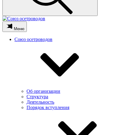
Меню
Союз осетроводов
Об организации
Структура
Деятельность
Порядок вступления