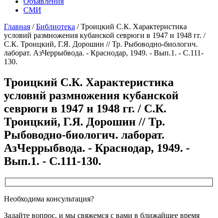
Объявления
СМИ
Главная
/
Библиотека
/
Троицкий С.К. Характеристика
условий размножения кубанской севрюги в 1947 и 1948 гг. /
С.К. Троицкий, Г.Я. Дорошин // Тр. Рыбоводно-биологич.
лаборат. АзЧеррыбвода. - Краснодар, 1949. - Вып.1. - С.111-
130.
Троицкий С.К. Характеристика
условий размножения кубанской
севрюги в 1947 и 1948 гг. / С.К.
Троицкий, Г.Я. Дорошин // Тр.
Рыбоводно-биологич. лаборат.
АзЧеррыбвода. - Краснодар, 1949. -
Вып.1. - С.111-130.
Необходима консультация?
Задайте вопрос, и мы свяжемся с вами в ближайшее время