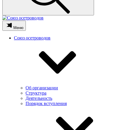
Меню
Союз осетроводов
Об организации
Структура
Деятельность
Порядок вступления