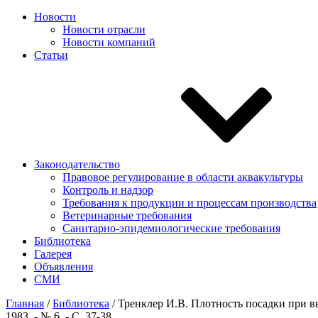
Новости
Новости отрасли
Новости компаний
Статьи
Законодательство
Правовое регулирование в области аквакультуры
Контроль и надзор
Требования к продукции и процессам производства
Ветеринарные требования
Санитарно-эпидемиологические требования
Библиотека
Галерея
Объявления
СМИ
Главная
/
Библиотека
/
Тренклер И.В. Плотность посадки при вы
1983. - № 6. - С. 37-38.