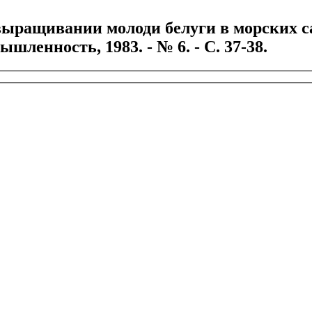
ыращивании молоди белуги в морских сад
шленность, 1983. - № 6. - С. 37-38.