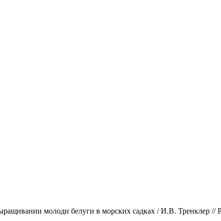
ращивании молоди белуги в морских садках / И.В. Тренклер // 