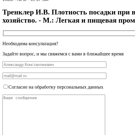
Тренклер И.В. Плотность посадки при в
хозяйство. - М.: Легкая и пищевая промы
Необходима консультация?
Задайте вопрос, и мы свяжемся с вами в ближайшее время
Согласие на обработку персональных данных