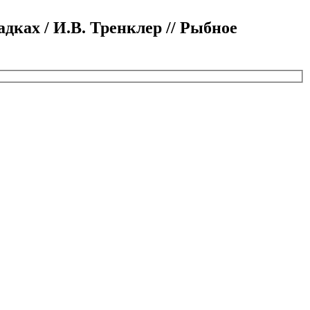
ках / И.В. Тренклер // Рыбное