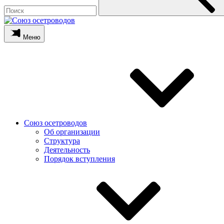
Меню
Союз осетроводов
Об организации
Структура
Деятельность
Порядок вступления