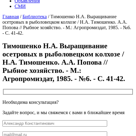
Объявления
СМИ
Главная
/
Библиотека
/
Тимошенко Н.А. Выращивание
осетровых в рыболовецком колхозе / Н.А. Тимошенко. А.А.
Попова // Рыбное хозяйство. - М.: Агропромиздат, 1985. - №6.
- С. 41-42.
Тимошенко Н.А. Выращивание
осетровых в рыболовецком колхозе /
Н.А. Тимошенко. А.А. Попова //
Рыбное хозяйство. - М.:
Агропромиздат, 1985. - №6. - С. 41-42.
Необходима консультация?
Задайте вопрос, и мы свяжемся с вами в ближайшее время