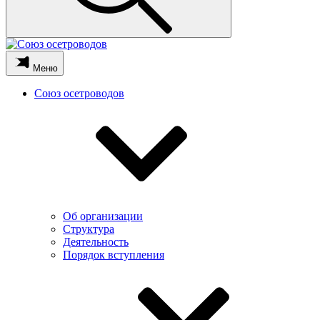
Меню
Союз осетроводов
Об организации
Структура
Деятельность
Порядок вступления