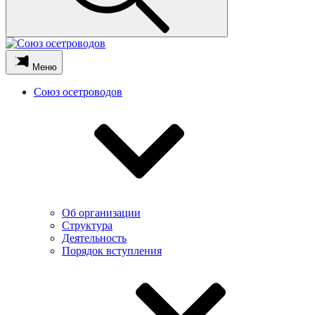
Меню
Союз осетроводов
Об организации
Структура
Деятельность
Порядок вступления