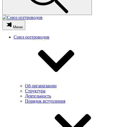
Меню
Союз осетроводов
Об организации
Структура
Деятельность
Порядок вступления