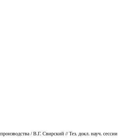
оизводства / В.Г. Свирский // Тез. докл. науч. сессии