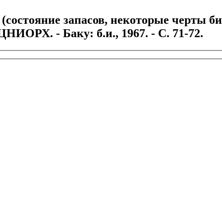
 (состояние запасов, некоторые черты б
ЦНИОРХ. - Баку: б.и., 1967. - С. 71-72.