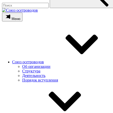
Меню
Союз осетроводов
Об организации
Структура
Деятельность
Порядок вступления