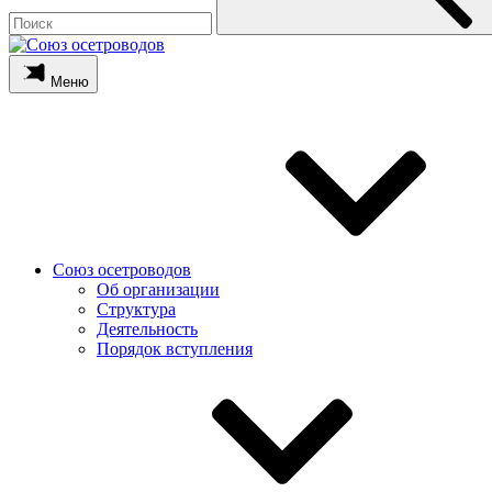
Меню
Союз осетроводов
Об организации
Структура
Деятельность
Порядок вступления