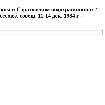
дском и Саратовском водохранилищах /
союз. совещ. 11-14 дек. 1984 г. -