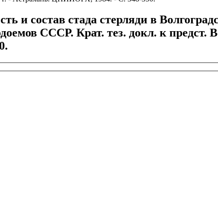
сть и состав стада стерляди в Волгогра
оемов СССР. Крат. тез. докл. к предст. Все
0.