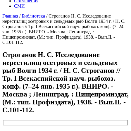
Объявления
СМИ
Главная
/
Библиотека
/
Строганов Н. С. Исследование
нерестилищ осетровых и сельдевых рыб Волги 1934 г. / Н. С.
Строганов // Тр. I Всекаспийской науч. рыбохоз. конф. (7–24
янв. 1935 г.). ВНИРО. - Москва ; Ленинград. :
Пищепромиздат, (М.: тип. Профиздата), 1938. - Вып.II. -
С.101-112.
Строганов Н. С. Исследование
нерестилищ осетровых и сельдевых
рыб Волги 1934 г. / Н. С. Строганов //
Тр. I Всекаспийской науч. рыбохоз.
конф. (7–24 янв. 1935 г.). ВНИРО. -
Москва ; Ленинград. : Пищепромиздат,
(М.: тип. Профиздата), 1938. - Вып.II. -
С.101-112.