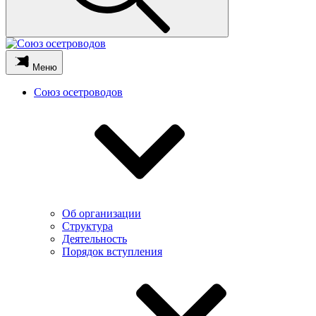
Меню
Союз осетроводов
Об организации
Структура
Деятельность
Порядок вступления