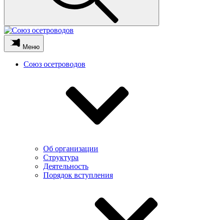
Меню
Союз осетроводов
Об организации
Структура
Деятельность
Порядок вступления