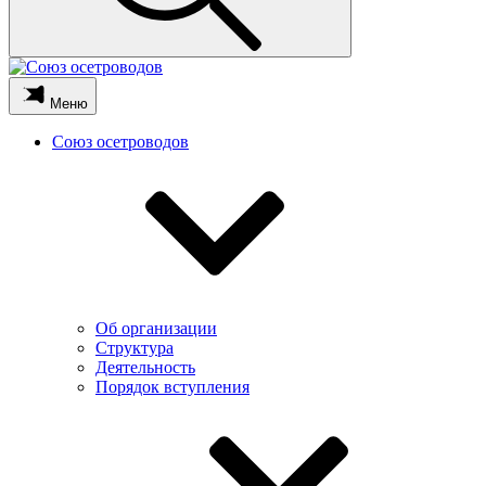
Меню
Союз осетроводов
Об организации
Структура
Деятельность
Порядок вступления