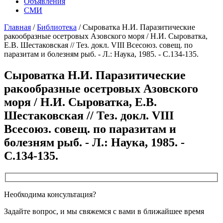
Объявления
СМИ
Главная
/
Библиотека
/
Сыроватка Н.И. Паразитические
ракообразные осетровых Азовского моря / Н.И. Сыроватка,
Е.В. Шестаковская // Тез. докл. VIII Всесоюз. совещ. по
паразитам и болезням рыб. - Л.: Наука, 1985. - С.134-135.
Сыроватка Н.И. Паразитические
ракообразные осетровых Азовского
моря / Н.И. Сыроватка, Е.В.
Шестаковская // Тез. докл. VIII
Всесоюз. совещ. по паразитам и
болезням рыб. - Л.: Наука, 1985. -
С.134-135.
Необходима консультация?
Задайте вопрос, и мы свяжемся с вами в ближайшее время