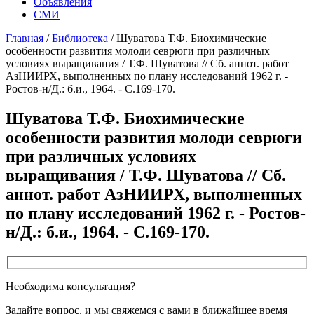
Объявления
СМИ
Главная
/
Библиотека
/
Шуватова Т.Ф. Биохимические
особенности развития молоди севрюги при различных
условиях выращивания / Т.Ф. Шуватова // Сб. аннот. работ
АзНИИРХ, выполненных по плану исследований 1962 г. -
Ростов-н/Д.: б.и., 1964. - С.169-170.
Шуватова Т.Ф. Биохимические
особенности развития молоди севрюги
при различных условиях
выращивания / Т.Ф. Шуватова // Сб.
аннот. работ АзНИИРХ, выполненных
по плану исследований 1962 г. - Ростов-
н/Д.: б.и., 1964. - С.169-170.
Необходима консультация?
Задайте вопрос, и мы свяжемся с вами в ближайшее время