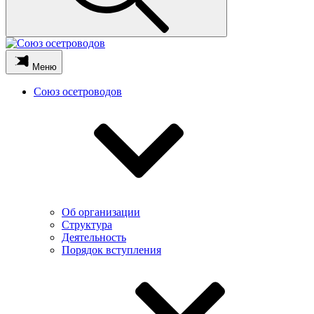
Меню
Союз осетроводов
Об организации
Структура
Деятельность
Порядок вступления