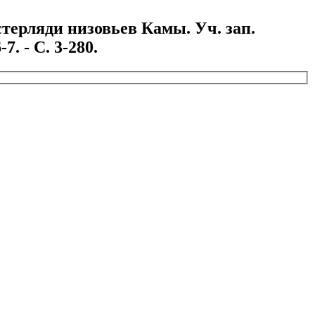
терляди низовьев Камы. Уч. зап.
7. - С. 3-280.