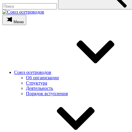
Меню
Союз осетроводов
Об организации
Структура
Деятельность
Порядок вступления