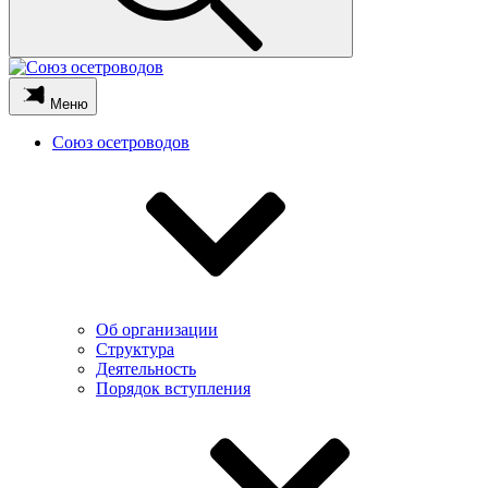
Меню
Союз осетроводов
Об организации
Структура
Деятельность
Порядок вступления