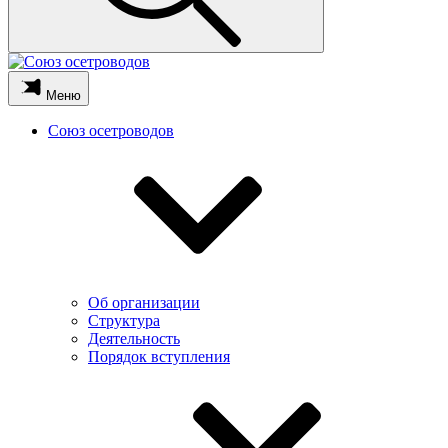
Меню
Союз осетроводов
Об организации
Структура
Деятельность
Порядок вступления