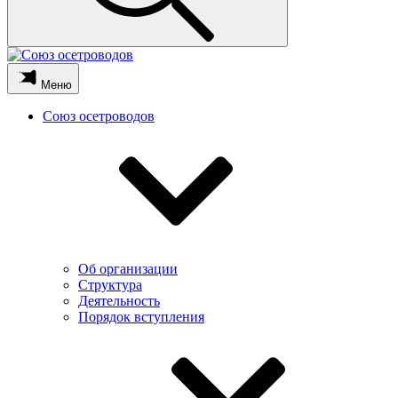
Меню
Союз осетроводов
Об организации
Структура
Деятельность
Порядок вступления