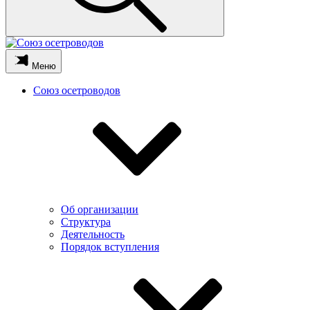
Меню
Союз осетроводов
Об организации
Структура
Деятельность
Порядок вступления