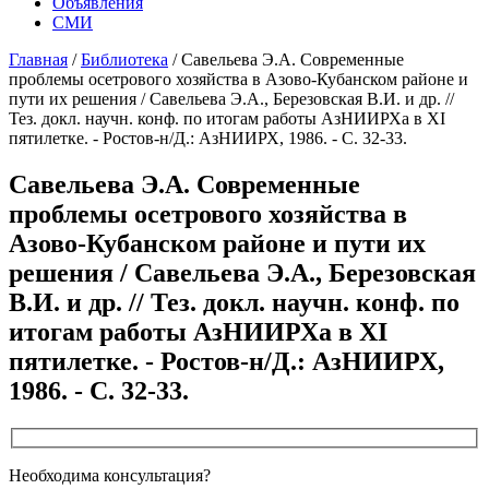
Объявления
СМИ
Главная
/
Библиотека
/
Савельева Э.А. Современные
проблемы осетрового хозяйства в Азово-Кубанском районе и
пути их решения / Савельева Э.А., Березовская В.И. и др. //
Тез. докл. научн. конф. по итогам работы АзНИИРХа в ХI
пятилетке. - Ростов-н/Д.: АзНИИРХ, 1986. - С. 32-33.
Савельева Э.А. Современные
проблемы осетрового хозяйства в
Азово-Кубанском районе и пути их
решения / Савельева Э.А., Березовская
В.И. и др. // Тез. докл. научн. конф. по
итогам работы АзНИИРХа в ХI
пятилетке. - Ростов-н/Д.: АзНИИРХ,
1986. - С. 32-33.
Необходима консультация?