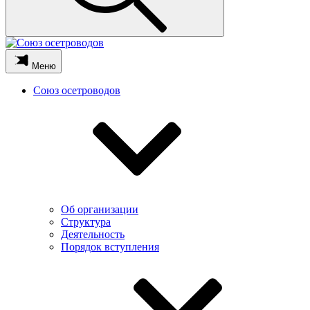
Меню
Союз осетроводов
Об организации
Структура
Деятельность
Порядок вступления