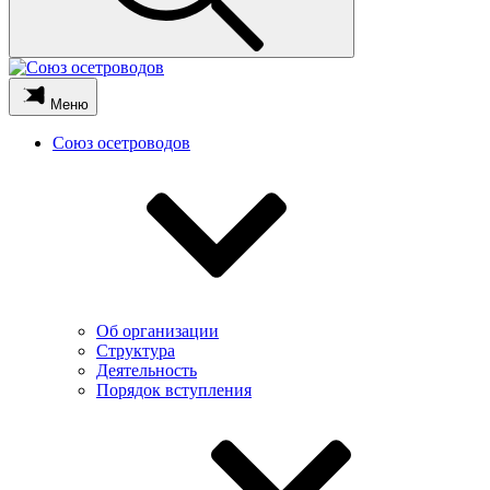
Меню
Союз осетроводов
Об организации
Структура
Деятельность
Порядок вступления