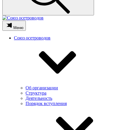
Меню
Союз осетроводов
Об организации
Структура
Деятельность
Порядок вступления