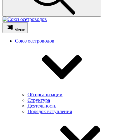
Меню
Союз осетроводов
Об организации
Структура
Деятельность
Порядок вступления