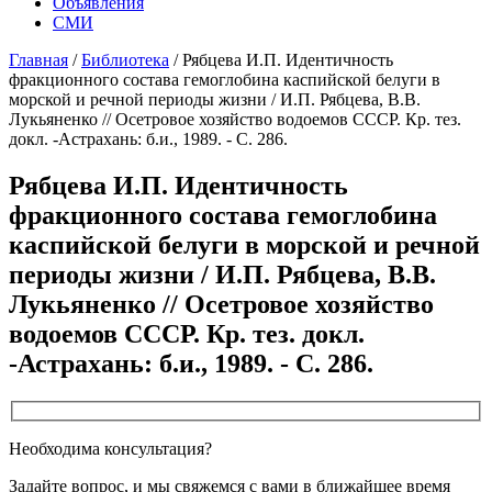
Объявления
СМИ
Главная
/
Библиотека
/
Рябцева И.П. Идентичность
фракционного состава гемоглобина каспийской белуги в
морской и речной периоды жизни / И.П. Рябцева, В.В.
Лукьяненко // Осетровое хозяйство водоемов СССР. Кр. тез.
докл. -Астрахань: б.и., 1989. - С. 286.
Рябцева И.П. Идентичность
фракционного состава гемоглобина
каспийской белуги в морской и речной
периоды жизни / И.П. Рябцева, В.В.
Лукьяненко // Осетровое хозяйство
водоемов СССР. Кр. тез. докл.
-Астрахань: б.и., 1989. - С. 286.
Необходима консультация?
Задайте вопрос, и мы свяжемся с вами в ближайшее время