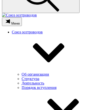
Меню
Союз осетроводов
Об организации
Структура
Деятельность
Порядок вступления