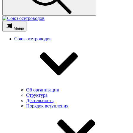
Меню
Союз осетроводов
Об организации
Структура
Деятельность
Порядок вступления