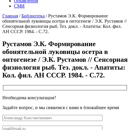
Объявления
СМИ
Главная
/
Библиотека
/
Рустамов Э.К. Формирование
обонятельной луковицы осетра в онтогенезе / Э.К. Рустамов //
Сенсорная физиология рыб. Тез. докл. - Апатиты: Кол. фил.
АН СССР. 1984. - С.72.
Рустамов Э.К. Формирование
обонятельной луковицы осетра в
онтогенезе / Э.К. Рустамов // Сенсорная
физиология рыб. Тез. докл. - Апатиты:
Кол. фил. АН СССР. 1984. - С.72.
Необходима консультация?
Задайте вопрос, и мы свяжемся с вами в ближайшее время