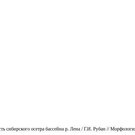
 сибирского осетра бассейна р. Лена / Г.И. Рубан // Морфология, 