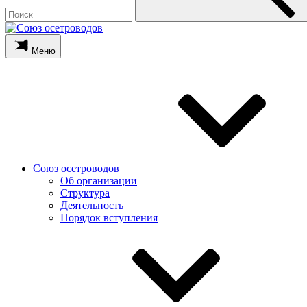
Меню
Союз осетроводов
Об организации
Структура
Деятельность
Порядок вступления