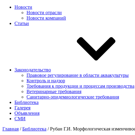
Новости
Новости отрасли
Новости компаний
Статьи
Законодательство
Правовое регулирование в области аквакультуры
Контроль и надзор
Требования к продукции и процессам производства
Ветеринарные требования
Санитарно-эпидемиологические требования
Библиотека
Галерея
Объявления
СМИ
Главная
/
Библиотека
/
Рубан Г.И. Морфологическая изменчивость