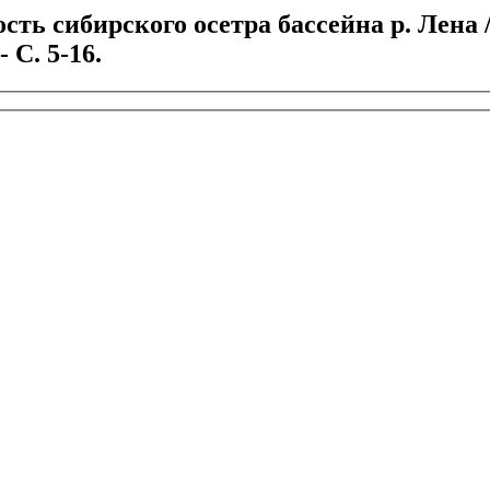
ь сибирского осетра бассейна р. Лена /
 С. 5-16.