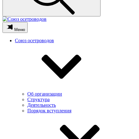
Меню
Союз осетроводов
Об организации
Структура
Деятельность
Порядок вступления