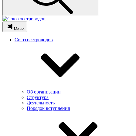
Меню
Союз осетроводов
Об организации
Структура
Деятельность
Порядок вступления