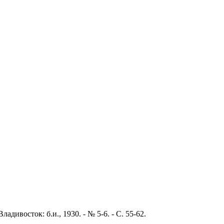
дивосток: б.и., 1930. - № 5-6. - С. 55-62.