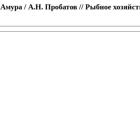
Амура / А.Н. Пробатов // Рыбное хозяйст