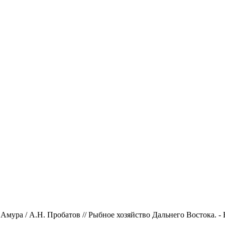
ура / А.Н. Пробатов // Рыбное хозяйство Дальнего Востока. - Вла