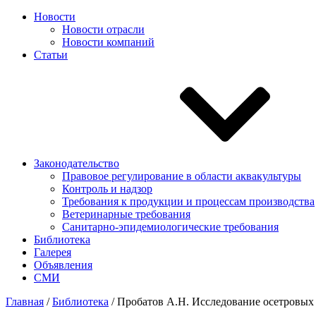
Новости
Новости отрасли
Новости компаний
Статьи
Законодательство
Правовое регулирование в области аквакультуры
Контроль и надзор
Требования к продукции и процессам производства
Ветеринарные требования
Санитарно-эпидемиологические требования
Библиотека
Галерея
Объявления
СМИ
Главная
/
Библиотека
/
Пробатов А.Н. Исследование осетровых Ам