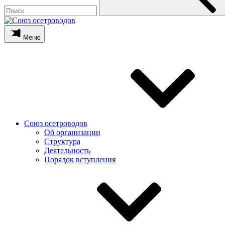
Меню
Союз осетроводов
Об организации
Структура
Деятельность
Порядок вступления