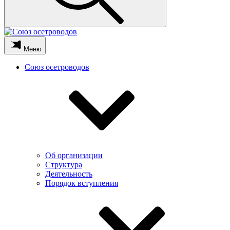
Меню
Союз осетроводов
Об организации
Структура
Деятельность
Порядок вступления