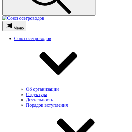
Меню
Союз осетроводов
Об организации
Структура
Деятельность
Порядок вступления