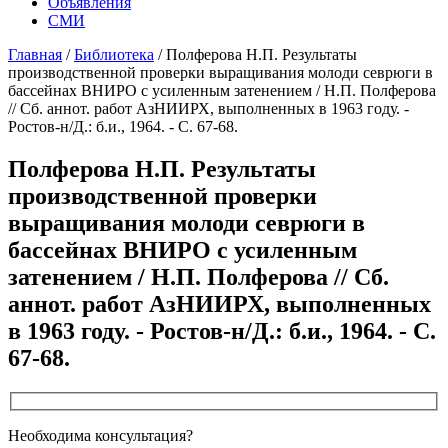
Объявления
СМИ
Главная
/
Библиотека
/
Полферова Н.П. Результаты
производственной проверки выращивания молоди севрюги в
бассейнах ВНИРО с усиленным затенением / Н.П. Полферова
// Сб. аннот. работ АзНИИРХ, выполненных в 1963 году. -
Ростов-н/Д.: б.и., 1964. - С. 67-68.
Полферова Н.П. Результаты
производственной проверки
выращивания молоди севрюги в
бассейнах ВНИРО с усиленным
затенением / Н.П. Полферова // Сб.
аннот. работ АзНИИРХ, выполненных
в 1963 году. - Ростов-н/Д.: б.и., 1964. - С.
67-68.
Необходима консультация?