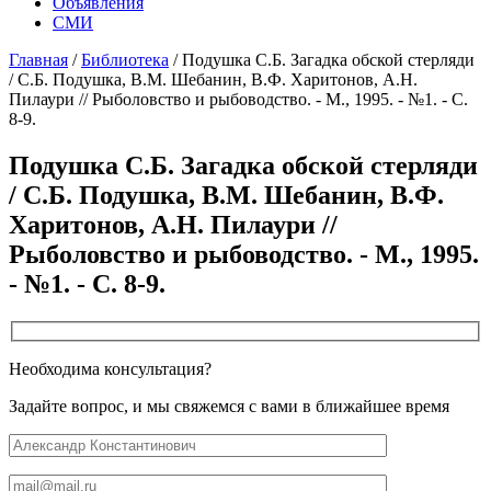
Объявления
СМИ
Главная
/
Библиотека
/
Подушка С.Б. Загадка обской стерляди
/ С.Б. Подушка, В.М. Шебанин, В.Ф. Харитонов, А.Н.
Пилаури // Рыболовство и рыбоводство. - М., 1995. - №1. - С.
8-9.
Подушка С.Б. Загадка обской стерляди
/ С.Б. Подушка, В.М. Шебанин, В.Ф.
Харитонов, А.Н. Пилаури //
Рыболовство и рыбоводство. - М., 1995.
- №1. - С. 8-9.
Необходима консультация?
Задайте вопрос, и мы свяжемся с вами в ближайшее время