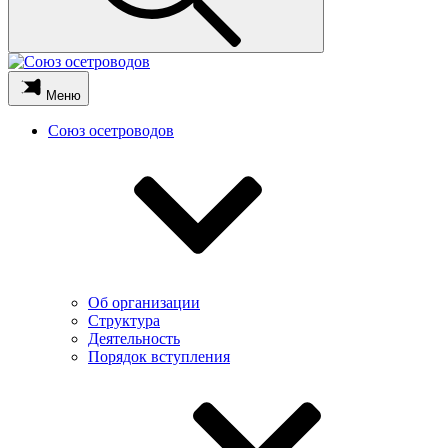
Меню
Союз осетроводов
Об организации
Структура
Деятельность
Порядок вступления