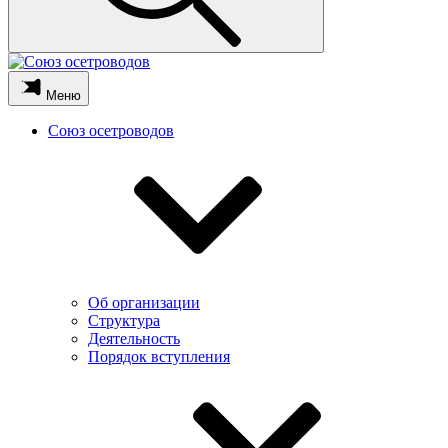
Меню
Союз осетроводов
Об организации
Структура
Деятельность
Порядок вступления